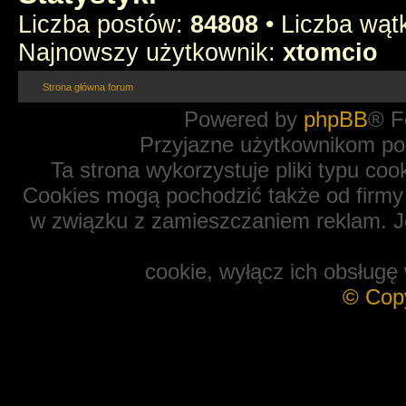
Liczba postów:
84808
• Liczba wą
Najnowszy użytkownik:
xtomcio
Strona główna forum
Powered by
phpBB
® F
Przyjazne użytkownikom po
Ta strona wykorzystuje pliki typu coo
Cookies mogą pochodzić także od firmy 
w związku z zamieszczaniem reklam. Je
cookie, wyłącz ich obsługę 
© Cop