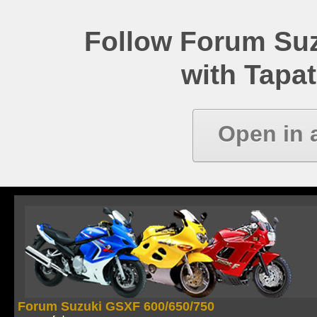
Follow Forum Su
with Tapat
Open in 
Forum Suzuki GSXF 600/650/750