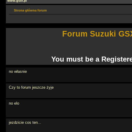
www.gsxf.pl
Strona główna forum
Forum Suzuki GSX
You must be a Register
no własnie
Czy to forum jeszcze żyje
no elo
jezdzicie cos ten...