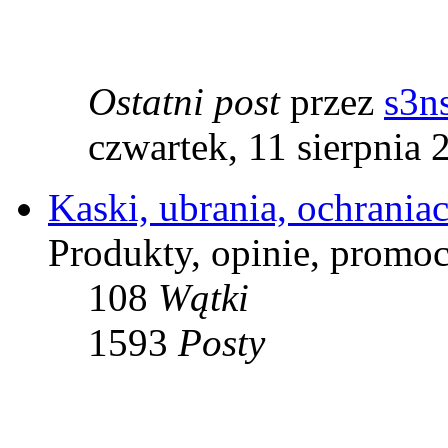
Ostatni post
przez
s3n
czwartek, 11 sierpnia 
Kaski, ubrania, ochraniac
Produkty, opinie, promocj
108
Wątki
1593
Posty