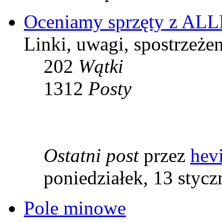
Oceniamy sprzęty z 
Linki, uwagi, spostrzeże
202
Wątki
1312
Posty
Ostatni post
przez
hev
poniedziałek, 13 stycz
Pole minowe