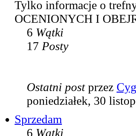
Tylko informacje o trefn
OCENIONYCH I OBEJ
6
Wątki
17
Posty
Ostatni post
przez
Cyg
poniedziałek, 30 listo
Sprzedam
6
Wątki