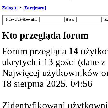
Zaloguj
•
Zarejestruj
Nazwa użytkownika:
Hasło:
|
Za
Kto przegląda forum
Forum przegląda
14
użytkow
ukrytych i 13 gości (dane z
Najwięcej użytkowników on
18 sierpnia 2025, 04:56
Zidentyfikowani użytkown