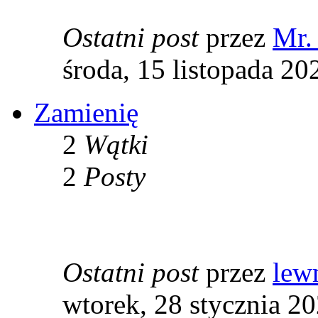
Ostatni post
przez
Mr.
środa, 15 listopada 20
Zamienię
2
Wątki
2
Posty
Ostatni post
przez
lew
wtorek, 28 stycznia 2