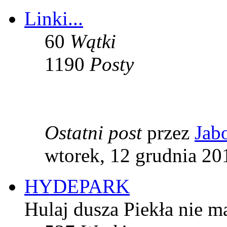
Linki...
60
Wątki
1190
Posty
Ostatni post
przez
Jab
wtorek, 12 grudnia 20
HYDEPARK
Hulaj dusza Piekła nie ma