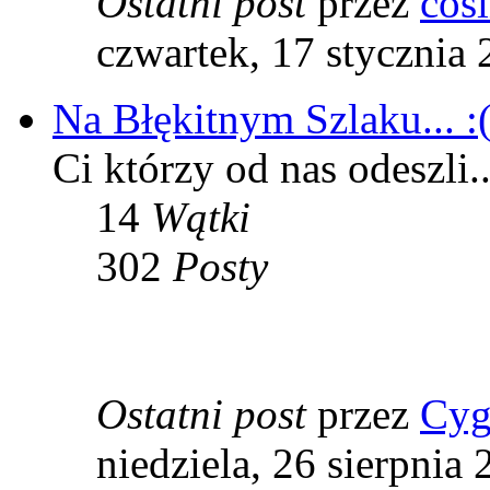
Ostatni post
przez
cos
czwartek, 17 stycznia 
Na Błękitnym Szlaku... :
Ci którzy od nas odeszli..
14
Wątki
302
Posty
Ostatni post
przez
Cyg
niedziela, 26 sierpnia