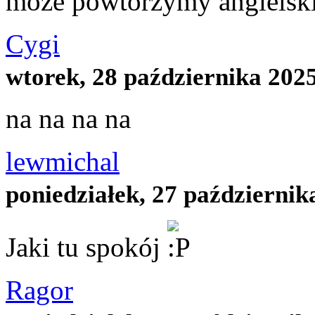
moze powtórzymy angielsk
Cygi
wtorek, 28 października 2025
na na na na
lewmichal
poniedziałek, 27 październik
Jaki tu spokój
Ragor