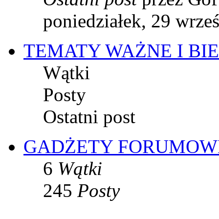
poniedziałek, 29 wrze
TEMATY WAŻNE I BI
Wątki
Posty
Ostatni post
GADŻETY FORUMOW
6
Wątki
245
Posty