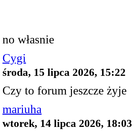
You must be a Registered
no własnie
Cygi
środa, 15 lipca 2026, 15:22
Czy to forum jeszcze żyje
mariuha
wtorek, 14 lipca 2026, 18:03