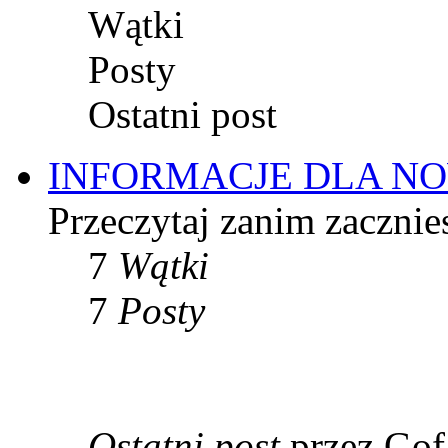
Wątki
Posty
Ostatni post
INFORMACJE DLA 
Przeczytaj zanim zacznie
7
Wątki
7
Posty
Ostatni post
przez Go