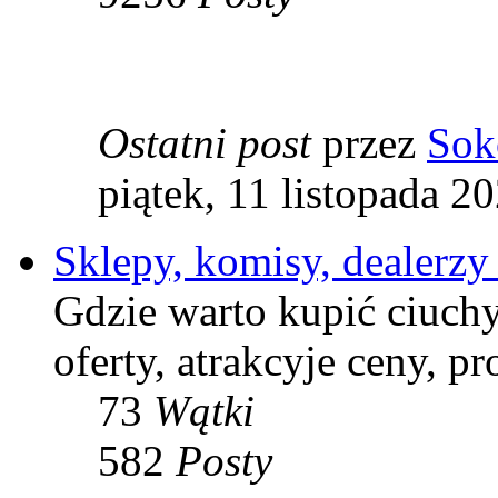
Ostatni post
przez
Sok
piątek, 11 listopada 2
Sklepy, komisy, dealerzy 
Gdzie warto kupić ciuchy
oferty, atrakcyje ceny, pr
73
Wątki
582
Posty