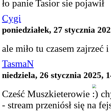
ło panie Tasior sie pojawił
Cygi
poniedziałek, 27 stycznia 202
ale miło tu czasem zajrzeć i
TasmaN
niedziela, 26 stycznia 2025, 
Cześć Muszkieterowie
chy
- stream przeniósł się na fe