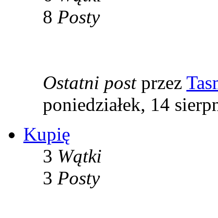
8
Posty
Ostatni post
przez
Tas
poniedziałek, 14 sierp
Kupię
3
Wątki
3
Posty