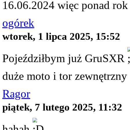
16.06.2024 więc ponad rok
ogórek
wtorek, 1 lipca 2025, 15:52
Pojeździłbym już GruSXR
duże moto i tor zewnętrzny 
Ragor
piątek, 7 lutego 2025, 11:32
hahah