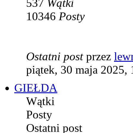
537
Wątki
10346
Posty
Ostatni post
przez
lew
piątek, 30 maja 2025,
GIEŁDA
Wątki
Posty
Ostatni post