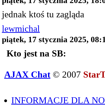
piątek, 17 stycznia 2025, 18:
jednak ktoś tu zagląda
lewmichal
piątek, 17 stycznia 2025, 08:
Kto jest na SB:
AJAX Chat
© 2007
Star
INFORMACJE DLA 