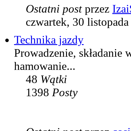
Ostatni post
przez
Izai
czwartek, 30 listopada
Technika jazdy
Prowadzenie, składanie w
hamowanie...
48
Wątki
1398
Posty