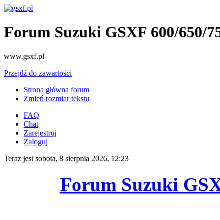
Forum Suzuki GSXF 600/650/7
www.gsxf.pl
Przejdź do zawartości
Strona główna forum
Zmień rozmiar tekstu
FAQ
Chat
Zarejestruj
Zaloguj
Teraz jest sobota, 8 sierpnia 2026, 12:23
Forum Suzuki GSX