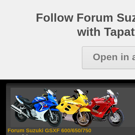
Follow Forum Su
with Tapat
Open in 
Forum Suzuki GSXF 600/650/750