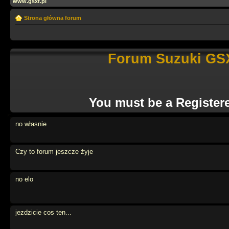
www.gsxf.pl
Strona główna forum
Forum Suzuki GSX
You must be a Register
no własnie
Czy to forum jeszcze żyje
no elo
jezdzicie cos ten...