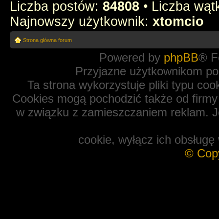
Liczba postów:
84808
• Liczba wą
Najnowszy użytkownik:
xtomcio
Strona główna forum
Powered by
phpBB
® F
Przyjazne użytkownikom po
Ta strona wykorzystuje pliki typu coo
Cookies mogą pochodzić także od firmy 
w związku z zamieszczaniem reklam. Je
cookie, wyłącz ich obsługę 
© Cop