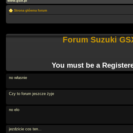
www.gsxf.pl
Strona główna forum
Forum Suzuki GSX
You must be a Register
no własnie
Czy to forum jeszcze żyje
no elo
jezdzicie cos ten...