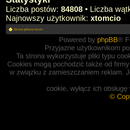
Liczba postów:
84808
• Liczba wą
Najnowszy użytkownik:
xtomcio
Strona główna forum
Powered by
phpBB
® F
Przyjazne użytkownikom po
Ta strona wykorzystuje pliki typu coo
Cookies mogą pochodzić także od firmy 
w związku z zamieszczaniem reklam. Je
cookie, wyłącz ich obsługę 
© Cop