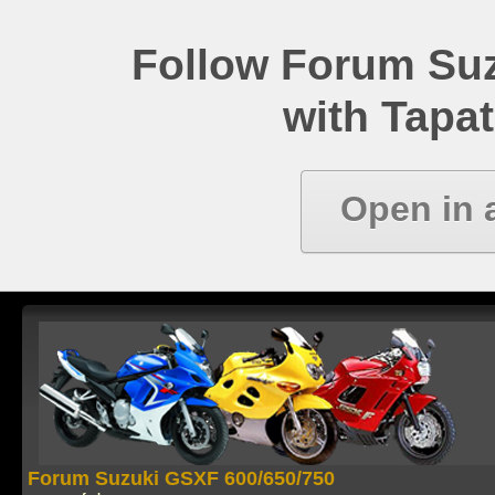
Follow Forum Su
with Tapat
Open in 
Forum Suzuki GSXF 600/650/750