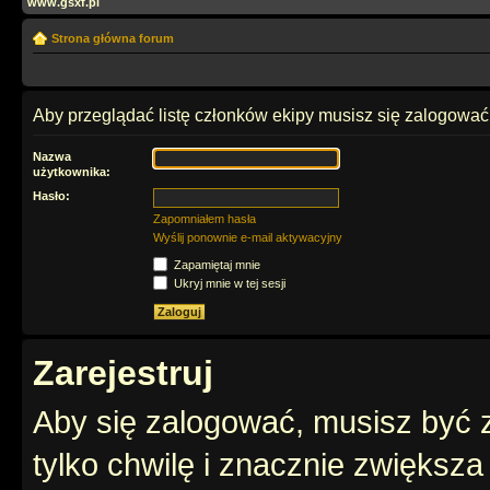
www.gsxf.pl
Strona główna forum
Aby przeglądać listę członków ekipy musisz się zalogować
Nazwa
użytkownika:
Hasło:
Zapomniałem hasła
Wyślij ponownie e-mail aktywacyjny
Zapamiętaj mnie
Ukryj mnie w tej sesji
Zarejestruj
Aby się zalogować, musisz być z
tylko chwilę i znacznie zwiększ