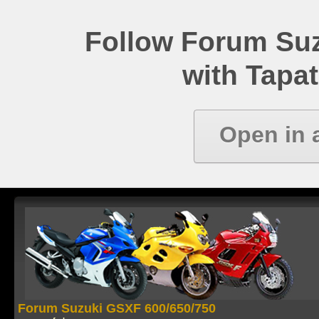
Follow Forum Su
with Tapat
Open in 
Forum Suzuki GSXF 600/650/750