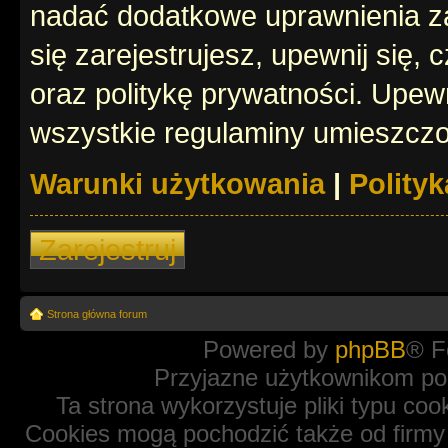
nadać dodatkowe uprawnienia z
się zarejestrujesz, upewnij się
oraz politykę prywatności. Upewn
wszystkie regulaminy umieszczo
Warunki użytkowania
|
Polity
Zarejestruj
Strona główna forum
Powered by
phpBB
® F
Przyjazne użytkownikom po
Ta strona wykorzystuje pliki typu coo
Cookies mogą pochodzić także od firmy 