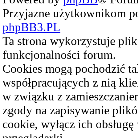
Przyjazne użytkownikom po
phpBB3.PL
Ta strona wykorzystuje pli
funkcjonalności forum.
Cookies mogą pochodzić ta
współpracujących z nią kli
w związku z zamieszczaniem
zgody na zapisywanie plik
cookie, wyłącz ich obsługę
przeglądarki.