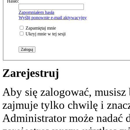
Hasło:
Zapomniałem hasła
Wyślij ponownie e-mail aktywacyjny
Zapamiętaj mnie
Ukryj mnie w tej sesji
Zarejestruj
Aby się zalogować, musisz b
zajmuje tylko chwilę i zna
Administrator może nadać 