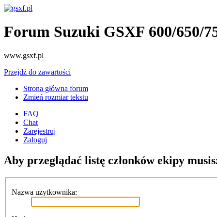
Forum Suzuki GSXF 600/650/7
www.gsxf.pl
Przejdź do zawartości
Strona główna forum
Zmień rozmiar tekstu
FAQ
Chat
Zarejestruj
Zaloguj
Aby przeglądać listę członków ekipy musis
Nazwa użytkownika: