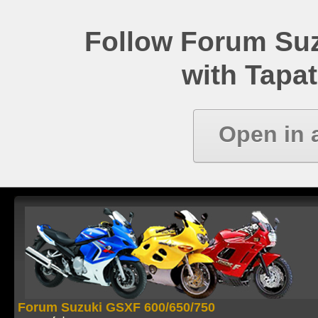
Follow Forum Su
with Tapat
Open in 
Forum Suzuki GSXF 600/650/750