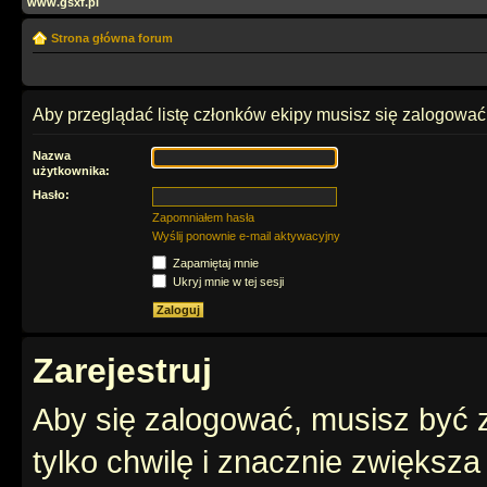
www.gsxf.pl
Strona główna forum
Aby przeglądać listę członków ekipy musisz się zalogować
Nazwa
użytkownika:
Hasło:
Zapomniałem hasła
Wyślij ponownie e-mail aktywacyjny
Zapamiętaj mnie
Ukryj mnie w tej sesji
Zarejestruj
Aby się zalogować, musisz być z
tylko chwilę i znacznie zwiększ