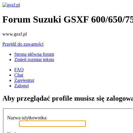
Forum Suzuki GSXF 600/650/7
www.gsxf.pl
Przejdź do zawartości
Strona główna forum
Zmień rozmiar tekstu
FAQ
Chat
Zarejestruj
Zaloguj
Aby przeglądać profile musisz się zalogow
Nazwa użytkownika: