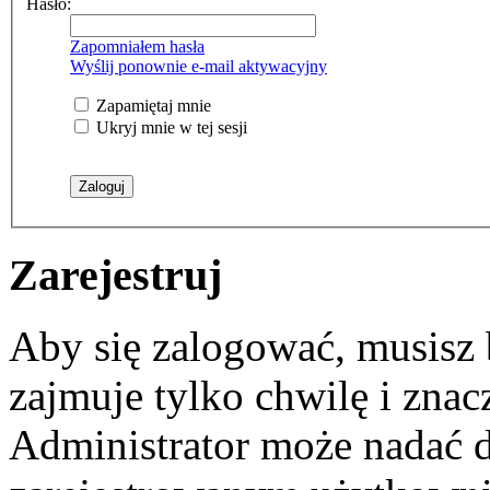
Hasło:
Zapomniałem hasła
Wyślij ponownie e-mail aktywacyjny
Zapamiętaj mnie
Ukryj mnie w tej sesji
Zarejestruj
Aby się zalogować, musisz b
zajmuje tylko chwilę i zna
Administrator może nadać 