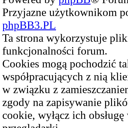
Przyjazne użytkownikom po
phpBB3.PL
Ta strona wykorzystuje pli
funkcjonalności forum.
Cookies mogą pochodzić ta
współpracujących z nią kli
w związku z zamieszczaniem
zgody na zapisywanie plik
cookie, wyłącz ich obsługę
przeglądarki.