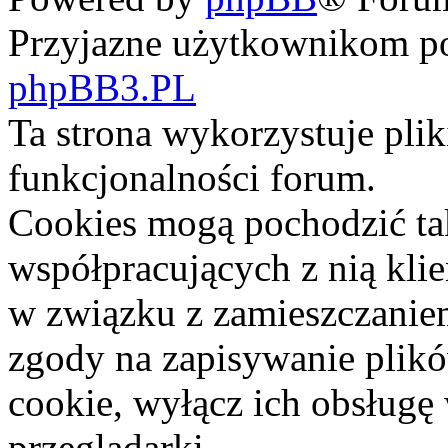
Przyjazne użytkownikom po
phpBB3.PL
Ta strona wykorzystuje pli
funkcjonalności forum.
Cookies mogą pochodzić ta
współpracujących z nią kli
w związku z zamieszczaniem
zgody na zapisywanie plik
cookie, wyłącz ich obsługę
przeglądarki.