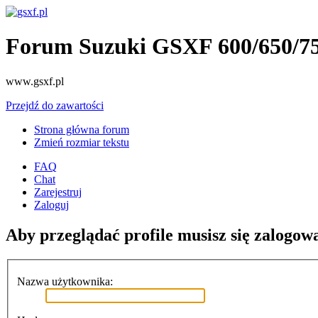
Forum Suzuki GSXF 600/650/7
www.gsxf.pl
Przejdź do zawartości
Strona główna forum
Zmień rozmiar tekstu
FAQ
Chat
Zarejestruj
Zaloguj
Aby przeglądać profile musisz się zalogow
Nazwa użytkownika: