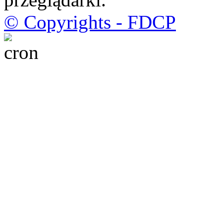
© Copyrights - FDCP