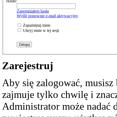
Hasło:
Zapomniałem hasła
Wyślij ponownie e-mail aktywacyjny
Zapamiętaj mnie
Ukryj mnie w tej sesji
Zarejestruj
Aby się zalogować, musisz b
zajmuje tylko chwilę i zna
Administrator może nadać 