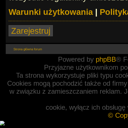
Warunki użytkowania
|
Polity
Zarejestruj
Strona główna forum
Powered by
phpBB
® F
Przyjazne użytkownikom po
Ta strona wykorzystuje pliki typu coo
Cookies mogą pochodzić także od firmy 
w związku z zamieszczaniem reklam. Je
cookie, wyłącz ich obsługę 
© Cop