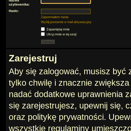
Nazwa
użytkownika:
Hasło:
Zapomniałem hasła
Wyślij ponownie e-mail aktywacyjny
Zapamiętaj mnie
Ukryj mnie w tej sesji
Zarejestruj
Aby się zalogować, musisz być z
tylko chwilę i znacznie zwiększ
nadać dodatkowe uprawnienia z
się zarejestrujesz, upewnij się
oraz politykę prywatności. Upewn
wszystkie regulaminy umieszczo