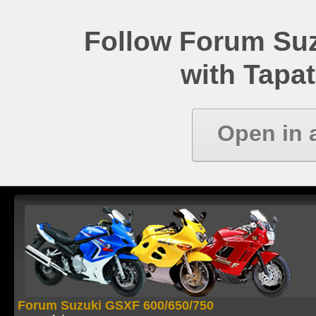
Follow Forum Su
with Tapat
Open in 
Forum Suzuki GSXF 600/650/750