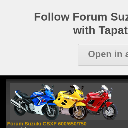
Follow Forum Su
with Tapat
Open in 
Forum Suzuki GSXF 600/650/750