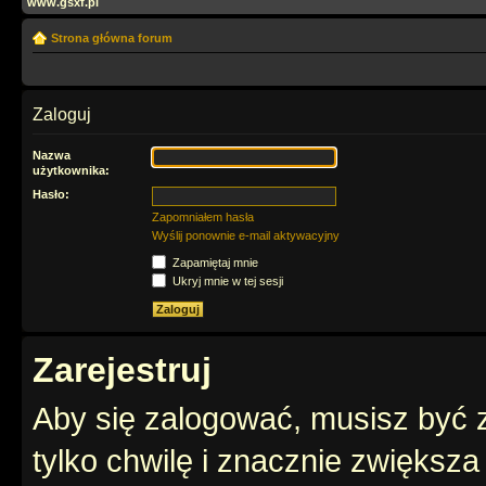
www.gsxf.pl
Strona główna forum
Zaloguj
Nazwa
użytkownika:
Hasło:
Zapomniałem hasła
Wyślij ponownie e-mail aktywacyjny
Zapamiętaj mnie
Ukryj mnie w tej sesji
Zarejestruj
Aby się zalogować, musisz być z
tylko chwilę i znacznie zwiększ