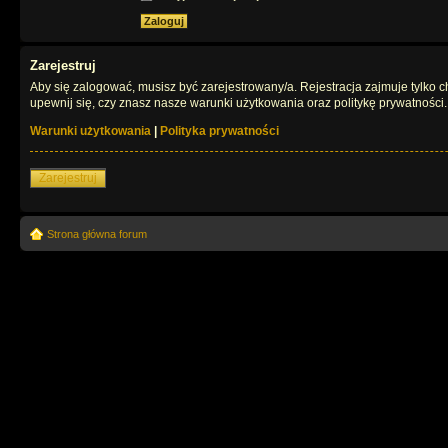
Zarejestruj
Aby się zalogować, musisz być zarejestrowany/a. Rejestracja zajmuje tylko
upewnij się, czy znasz nasze warunki użytkowania oraz politykę prywatności.
Warunki użytkowania
|
Polityka prywatności
Zarejestruj
Strona główna forum