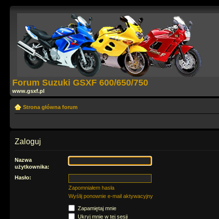
Forum Suzuki GSXF 600/650/750
www.gsxf.pl
Strona główna forum
Zaloguj
Nazwa
użytkownika:
Hasło:
Zapomniałem hasła
Wyślij ponownie e-mail aktywacyjny
Zapamiętaj mnie
Ukryj mnie w tej sesji