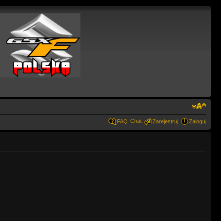
Chat
FAQ
Zarejestruj
Zaloguj