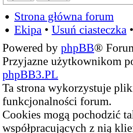
Strona główna forum
Ekipa
•
Usuń ciasteczka
•
Powered by
phpBB
® Foru
Przyjazne użytkownikom po
phpBB3.PL
Ta strona wykorzystuje pli
funkcjonalności forum.
Cookies mogą pochodzić ta
współpracujących z nią kli