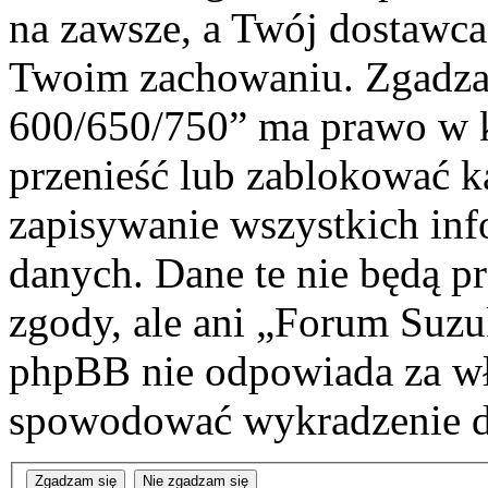
na zawsze, a Twój dostawc
Twoim zachowaniu. Zgadza
600/650/750” ma prawo w k
przenieść lub zablokować k
zapisywanie wszystkich info
danych. Dane te nie będą 
zgody, ale ani „Forum Suz
phpBB nie odpowiada za wł
spowodować wykradzenie d