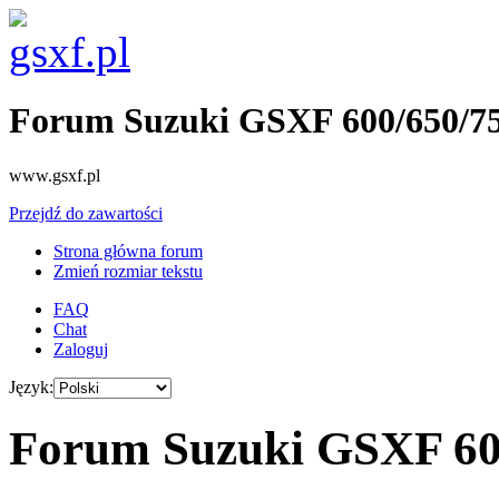
Forum Suzuki GSXF 600/650/7
www.gsxf.pl
Przejdź do zawartości
Strona główna forum
Zmień rozmiar tekstu
FAQ
Chat
Zaloguj
Język:
Forum Suzuki GSXF 600