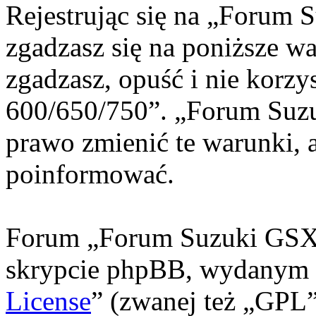
Rejestrując się na „Forum
zgadzasz się na poniższe war
zgadzasz, opuść i nie korz
600/650/750”. „Forum Suz
prawo zmienić te warunki, 
poinformować.
Forum „Forum Suzuki GSXF
skrypcie phpBB, wydanym n
License
” (zwanej też „GPL