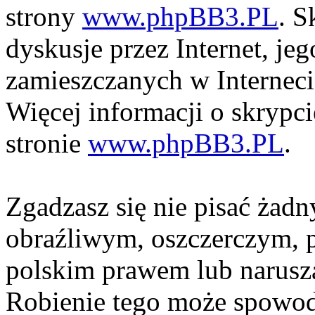
strony
www.phpBB3.PL
. S
dyskusje przez Internet, je
zamieszczanych w Interneci
Więcej informacji o skrypc
stronie
www.phpBB3.PL
.
Zgadzasz się nie pisać żad
obraźliwym, oszczerczym, p
polskim prawem lub narusza
Robienie tego może spowod