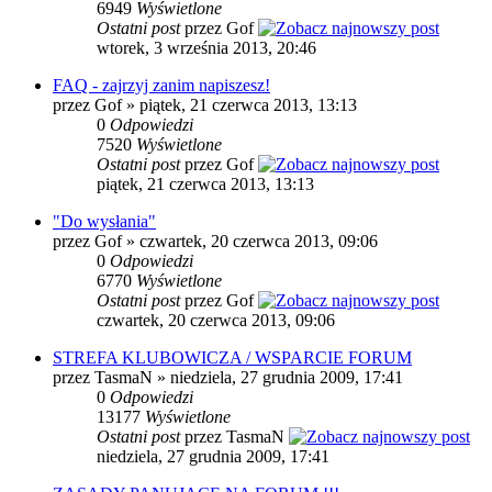
6949
Wyświetlone
Ostatni post
przez Gof
wtorek, 3 września 2013, 20:46
FAQ - zajrzyj zanim napiszesz!
przez Gof » piątek, 21 czerwca 2013, 13:13
0
Odpowiedzi
7520
Wyświetlone
Ostatni post
przez Gof
piątek, 21 czerwca 2013, 13:13
"Do wysłania"
przez Gof » czwartek, 20 czerwca 2013, 09:06
0
Odpowiedzi
6770
Wyświetlone
Ostatni post
przez Gof
czwartek, 20 czerwca 2013, 09:06
STREFA KLUBOWICZA / WSPARCIE FORUM
przez TasmaN » niedziela, 27 grudnia 2009, 17:41
0
Odpowiedzi
13177
Wyświetlone
Ostatni post
przez TasmaN
niedziela, 27 grudnia 2009, 17:41