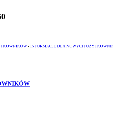
50
ŻYTKOWNIKÓW
‹
INFORMACJE DLA NOWYCH UŻYTKOWN
KOWNIKÓW