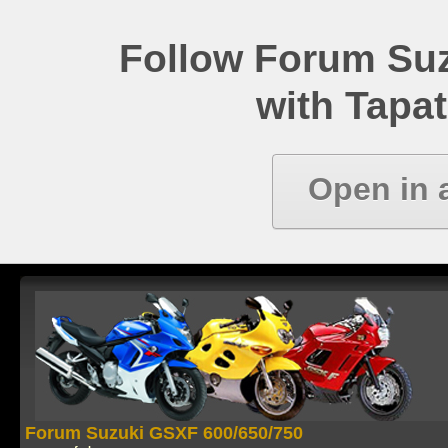
Follow Forum Su
with Tapat
Open in 
Forum Suzuki GSXF 600/650/750