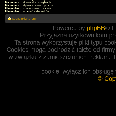
Nie możesz
odpowiadać w wątkach
Nie możesz
edytować swoich postów
Nie możesz
usuwać swoich postów
Nie możesz
dodawać załączników
Strona główna forum
Powered by
phpBB
® F
Przyjazne użytkownikom po
Ta strona wykorzystuje pliki typu coo
Cookies mogą pochodzić także od firmy 
w związku z zamieszczaniem reklam. Je
cookie, wyłącz ich obsługę 
© Cop