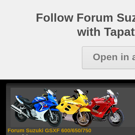
Follow Forum Su
with Tapat
Open in 
Forum Suzuki GSXF 600/650/750