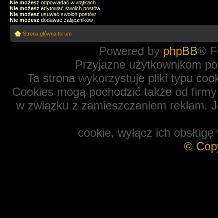
Nie możesz
odpowiadać w wątkach
Nie możesz
edytować swoich postów
Nie możesz
usuwać swoich postów
Nie możesz
dodawać załączników
Strona główna forum
Powered by
phpBB
® F
Przyjazne użytkownikom po
Ta strona wykorzystuje pliki typu coo
Cookies mogą pochodzić także od firmy 
w związku z zamieszczaniem reklam. Je
cookie, wyłącz ich obsługę 
© Cop