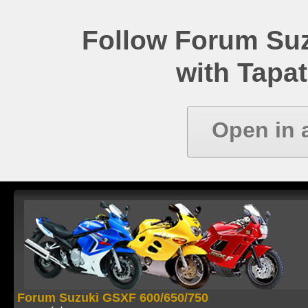
Follow Forum Su
with Tapat
Open in 
Forum Suzuki GSXF 600/650/750