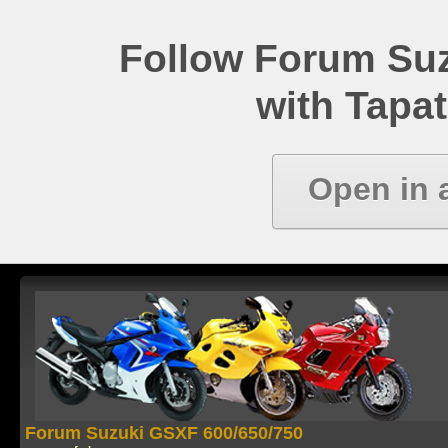
Follow Forum Su
with Tapat
Open in 
Forum Suzuki GSXF 600/650/750