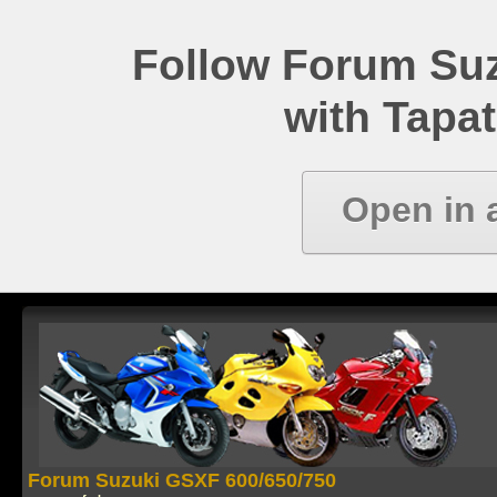
Follow Forum Su
with Tapat
Open in 
Forum Suzuki GSXF 600/650/750