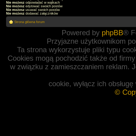
Nie możesz
odpowiadać w wątkach
Nie możesz
edytować swoich postów
Nie możesz
usuwać swoich postów
Nie możesz
dodawać załączników
Strona główna forum
Powered by
phpBB
® F
Przyjazne użytkownikom po
Ta strona wykorzystuje pliki typu coo
Cookies mogą pochodzić także od firmy 
w związku z zamieszczaniem reklam. Je
cookie, wyłącz ich obsługę 
© Cop