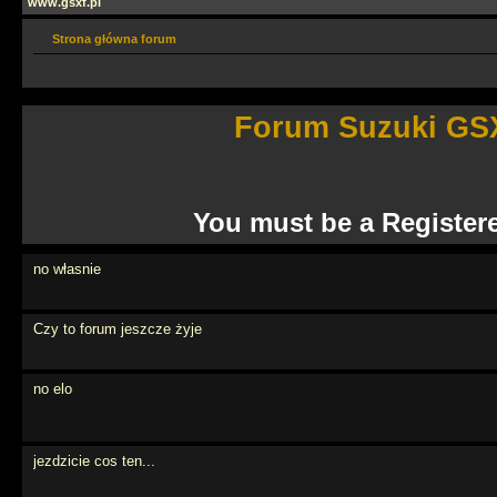
www.gsxf.pl
Strona główna forum
Forum Suzuki GSX
You must be a Register
no własnie
Czy to forum jeszcze żyje
no elo
jezdzicie cos ten...