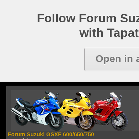
Follow Forum Su
with Tapat
Open in 
Forum Suzuki GSXF 600/650/750