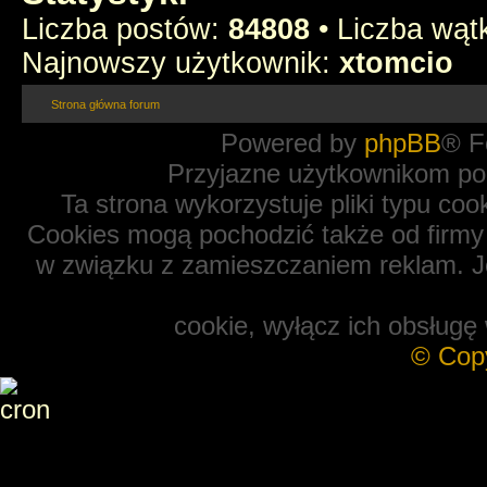
Liczba postów:
84808
• Liczba wą
Najnowszy użytkownik:
xtomcio
Strona główna forum
Powered by
phpBB
® F
Przyjazne użytkownikom po
Ta strona wykorzystuje pliki typu coo
Cookies mogą pochodzić także od firmy 
w związku z zamieszczaniem reklam. Je
cookie, wyłącz ich obsługę 
© Cop