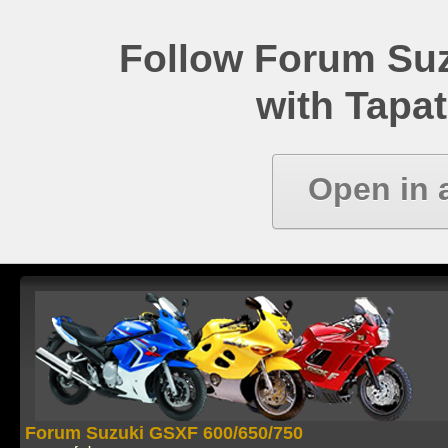
Follow Forum Su
with Tapat
Open in 
Forum Suzuki GSXF 600/650/750