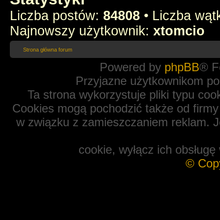
Liczba postów:
84808
• Liczba wą
Najnowszy użytkownik:
xtomcio
Strona główna forum
Powered by
phpBB
® F
Przyjazne użytkownikom po
Ta strona wykorzystuje pliki typu coo
Cookies mogą pochodzić także od firmy 
w związku z zamieszczaniem reklam. Je
cookie, wyłącz ich obsługę 
© Cop