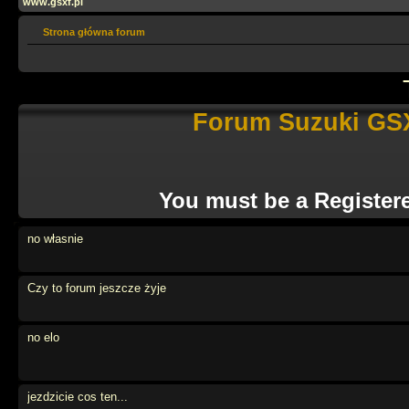
www.gsxf.pl
Strona główna forum
Forum Suzuki GSX
You must be a Register
no własnie
Czy to forum jeszcze żyje
no elo
jezdzicie cos ten...