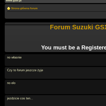
www.gsxf.pl
Strona główna forum
Forum Suzuki GSX
You must be a Register
no własnie
Czy to forum jeszcze żyje
no elo
jezdzicie cos ten...