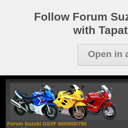
Follow Forum Su
with Tapat
Open in 
Forum Suzuki GSXF 600/650/750