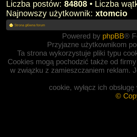
Liczba postów:
84808
• Liczba wą
Najnowszy użytkownik:
xtomcio
Strona główna forum
Powered by
phpBB
® F
Przyjazne użytkownikom po
Ta strona wykorzystuje pliki typu coo
Cookies mogą pochodzić także od firmy 
w związku z zamieszczaniem reklam. Je
cookie, wyłącz ich obsługę 
© Cop