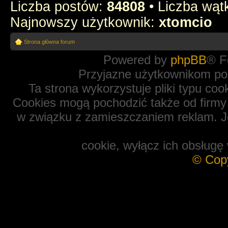
Liczba postów:
84808
• Liczba wą
Najnowszy użytkownik:
xtomcio
Strona główna forum
Powered by
phpBB
® F
Przyjazne użytkownikom po
Ta strona wykorzystuje pliki typu coo
Cookies mogą pochodzić także od firmy 
w związku z zamieszczaniem reklam. Je
cookie, wyłącz ich obsługę 
© Cop