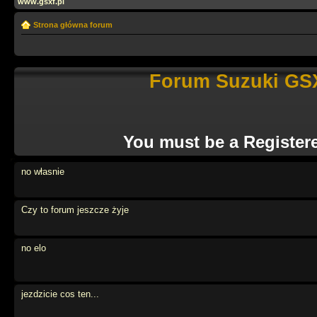
www.gsxf.pl
Strona główna forum
Forum Suzuki GSX
You must be a Register
no własnie
Czy to forum jeszcze żyje
no elo
jezdzicie cos ten...