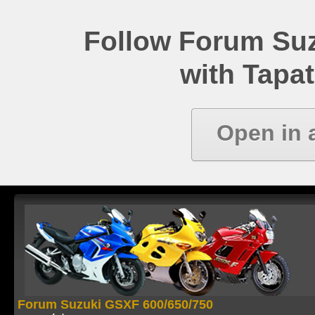
Follow Forum Su
with Tapat
Open in 
Forum Suzuki GSXF 600/650/750