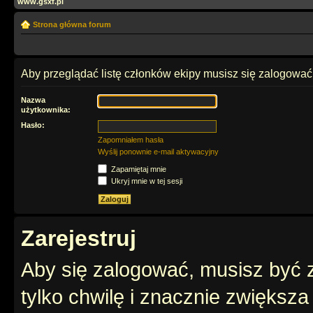
www.gsxf.pl
Strona główna forum
Aby przeglądać listę członków ekipy musisz się zalogować
Nazwa
użytkownika:
Hasło:
Zapomniałem hasła
Wyślij ponownie e-mail aktywacyjny
Zapamiętaj mnie
Ukryj mnie w tej sesji
Zarejestruj
Aby się zalogować, musisz być z
tylko chwilę i znacznie zwiększ