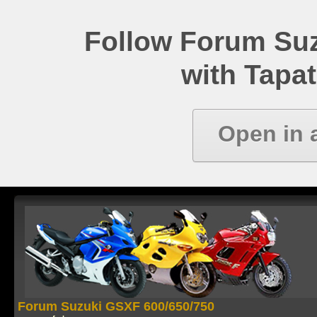
Follow Forum Su
with Tapat
Open in 
Forum Suzuki GSXF 600/650/750