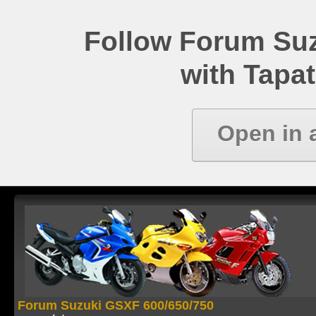
Follow Forum Su
with Tapat
Open in 
Forum Suzuki GSXF 600/650/750