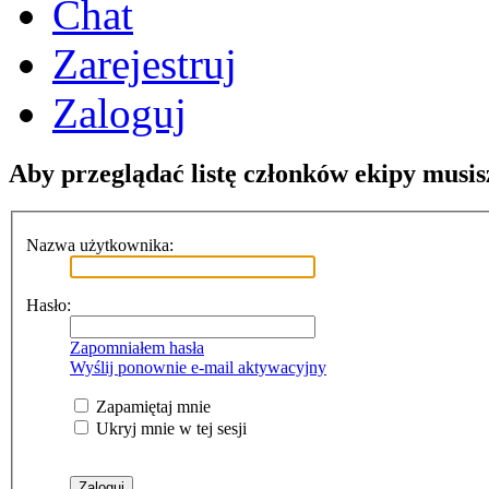
Chat
Zarejestruj
Zaloguj
Aby przeglądać listę członków ekipy musis
Nazwa użytkownika:
Hasło:
Zapomniałem hasła
Wyślij ponownie e-mail aktywacyjny
Zapamiętaj mnie
Ukryj mnie w tej sesji