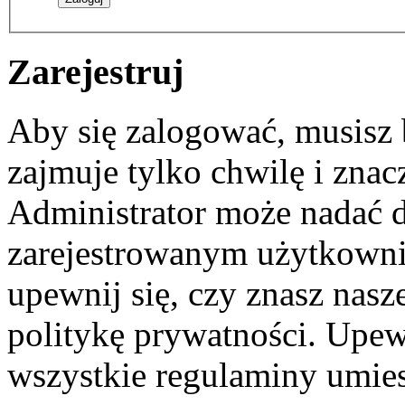
Zarejestruj
Aby się zalogować, musisz b
zajmuje tylko chwilę i zna
Administrator może nadać 
zarejestrowanym użytkownik
upewnij się, czy znasz nas
politykę prywatności. Upewni
wszystkie regulaminy umie