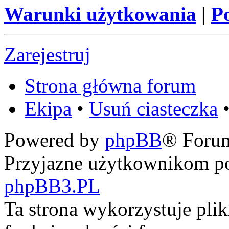
Warunki użytkowania
|
P
Zarejestruj
Strona główna forum
Ekipa
•
Usuń ciasteczka
•
Powered by
phpBB
® Foru
Przyjazne użytkownikom po
phpBB3.PL
Ta strona wykorzystuje pli