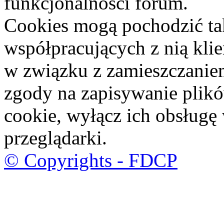
funkcjonalności forum.
Cookies mogą pochodzić ta
współpracujących z nią kli
w związku z zamieszczaniem
zgody na zapisywanie plik
cookie, wyłącz ich obsługę
przeglądarki.
© Copyrights - FDCP