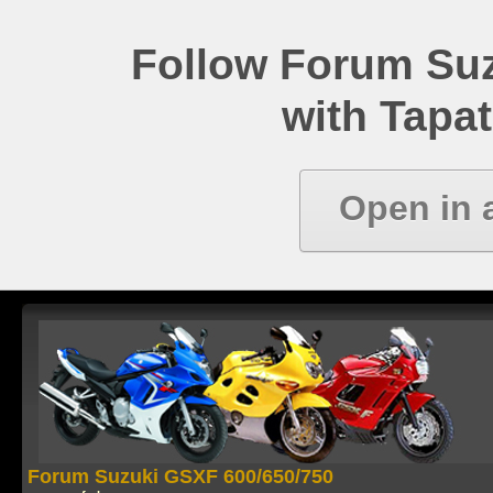
Follow Forum Su
with Tapat
Open in 
Forum Suzuki GSXF 600/650/750