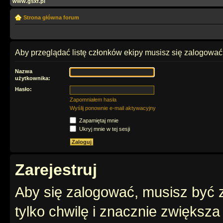
www.gsxf.pl
Strona główna forum
Aby przeglądać listę członków ekipy musisz się zalogować
Nazwa
użytkownika:
Hasło:
Zapomniałem hasła
Wyślij ponownie e-mail aktywacyjny
Zapamiętaj mnie
Ukryj mnie w tej sesji
Zarejestruj
Aby się zalogować, musisz być z
tylko chwilę i znacznie zwiększ