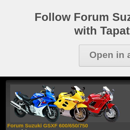
Follow Forum Su
with Tapat
Open in 
Forum Suzuki GSXF 600/650/750