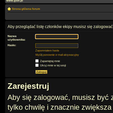
www.gsxf.pl
Strona główna forum
Aby przeglądać listę członków ekipy musisz się zalogować
Nazwa
użytkownika:
Hasło:
Zapomniałem hasła
Wyślij ponownie e-mail aktywacyjny
Zapamiętaj mnie
Ukryj mnie w tej sesji
Zarejestruj
Aby się zalogować, musisz być z
tylko chwilę i znacznie zwiększ