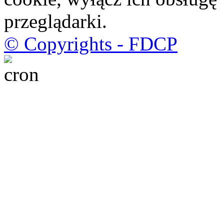
przeglądarki.
© Copyrights - FDCP