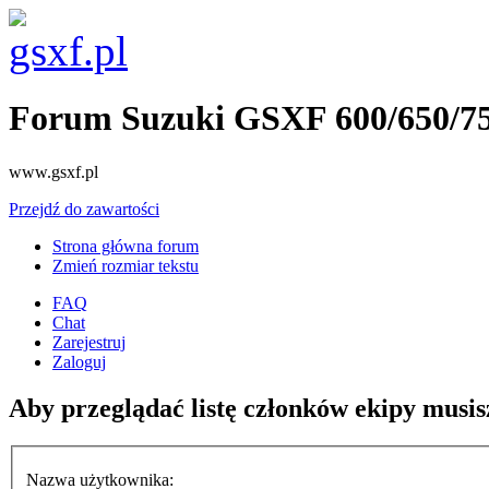
Forum Suzuki GSXF 600/650/7
www.gsxf.pl
Przejdź do zawartości
Strona główna forum
Zmień rozmiar tekstu
FAQ
Chat
Zarejestruj
Zaloguj
Aby przeglądać listę członków ekipy musis
Nazwa użytkownika: