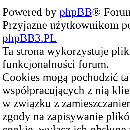
Powered by
phpBB
® Foru
Przyjazne użytkownikom po
phpBB3.PL
Ta strona wykorzystuje pli
funkcjonalności forum.
Cookies mogą pochodzić ta
współpracujących z nią kli
w związku z zamieszczaniem
zgody na zapisywanie plik
cookie, wyłącz ich obsługę