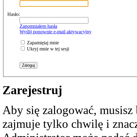
Hasło:
Zapomniałem hasła
Wyślij ponownie e-mail aktywacyjny
Zapamiętaj mnie
Ukryj mnie w tej sesji
Zarejestruj
Aby się zalogować, musisz b
zajmuje tylko chwilę i zna