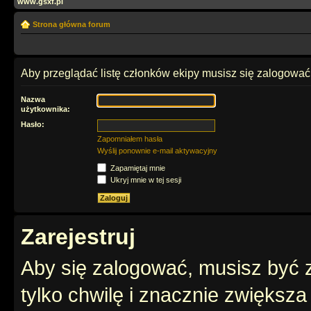
www.gsxf.pl
Strona główna forum
Aby przeglądać listę członków ekipy musisz się zalogować
Nazwa
użytkownika:
Hasło:
Zapomniałem hasła
Wyślij ponownie e-mail aktywacyjny
Zapamiętaj mnie
Ukryj mnie w tej sesji
Zarejestruj
Aby się zalogować, musisz być z
tylko chwilę i znacznie zwiększ