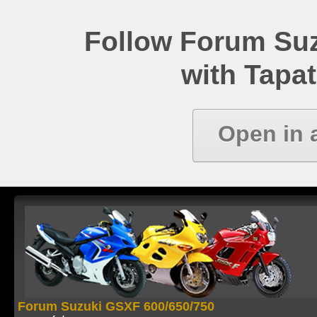
Follow Forum Su
with Tapat
Open in 
Forum Suzuki GSXF 600/650/750