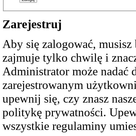
Zarejestruj
Aby się zalogować, musisz b
zajmuje tylko chwilę i zna
Administrator może nadać 
zarejestrowanym użytkownik
upewnij się, czy znasz nas
politykę prywatności. Upewni
wszystkie regulaminy umie