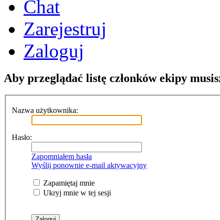
Chat
Zarejestruj
Zaloguj
Aby przeglądać listę członków ekipy musis
Nazwa użytkownika:
Hasło:
Zapomniałem hasła
Wyślij ponownie e-mail aktywacyjny
Zapamiętaj mnie
Ukryj mnie w tej sesji