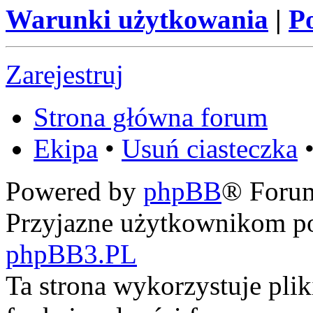
Warunki użytkowania
|
P
Zarejestruj
Strona główna forum
Ekipa
•
Usuń ciasteczka
•
Powered by
phpBB
® Foru
Przyjazne użytkownikom po
phpBB3.PL
Ta strona wykorzystuje pli