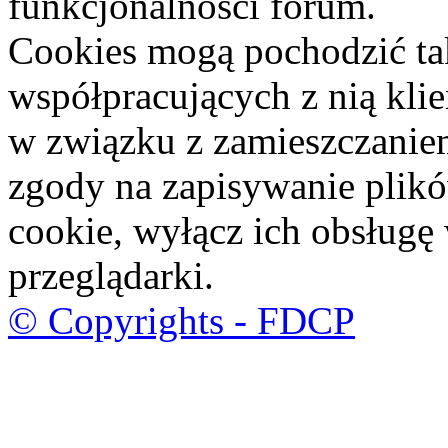
funkcjonalności forum.
Cookies mogą pochodzić ta
współpracujących z nią kli
w związku z zamieszczaniem
zgody na zapisywanie plik
cookie, wyłącz ich obsługę
przeglądarki.
© Copyrights - FDCP