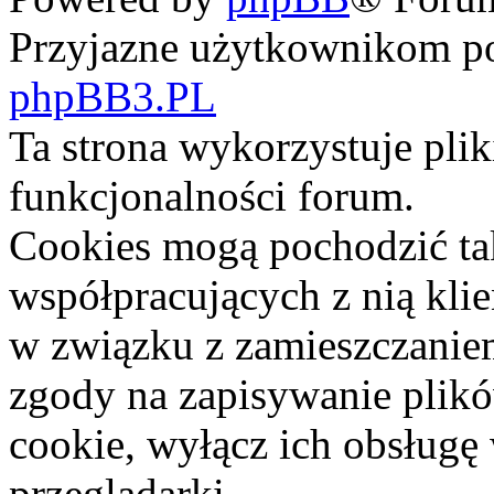
Przyjazne użytkownikom po
phpBB3.PL
Ta strona wykorzystuje pli
funkcjonalności forum.
Cookies mogą pochodzić ta
współpracujących z nią kli
w związku z zamieszczaniem
zgody na zapisywanie plik
cookie, wyłącz ich obsługę
przeglądarki.