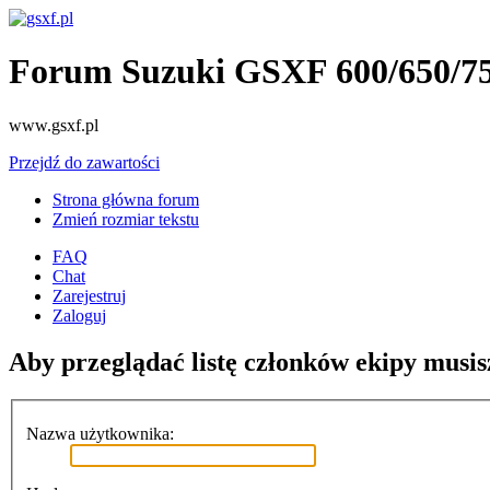
Forum Suzuki GSXF 600/650/7
www.gsxf.pl
Przejdź do zawartości
Strona główna forum
Zmień rozmiar tekstu
FAQ
Chat
Zarejestruj
Zaloguj
Aby przeglądać listę członków ekipy musis
Nazwa użytkownika: