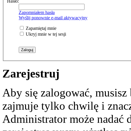
Hasło:
Zapomniałem hasła
Wyślij ponownie e-mail aktywacyjny
Zapamiętaj mnie
Ukryj mnie w tej sesji
Zarejestruj
Aby się zalogować, musisz b
zajmuje tylko chwilę i zna
Administrator może nadać 