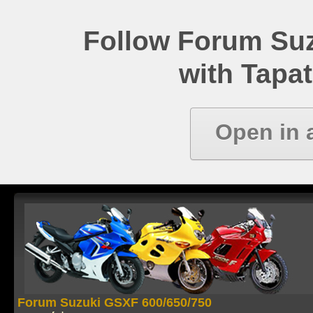
Follow Forum Su
with Tapat
Open in 
Forum Suzuki GSXF 600/650/750