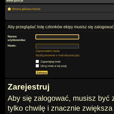
www.gsxf.pl
Strona główna forum
Aby przeglądać listę członków ekipy musisz się zalogować
Nazwa
użytkownika:
Hasło:
Zapomniałem hasła
Wyślij ponownie e-mail aktywacyjny
Zapamiętaj mnie
Ukryj mnie w tej sesji
Zarejestruj
Aby się zalogować, musisz być z
tylko chwilę i znacznie zwiększ