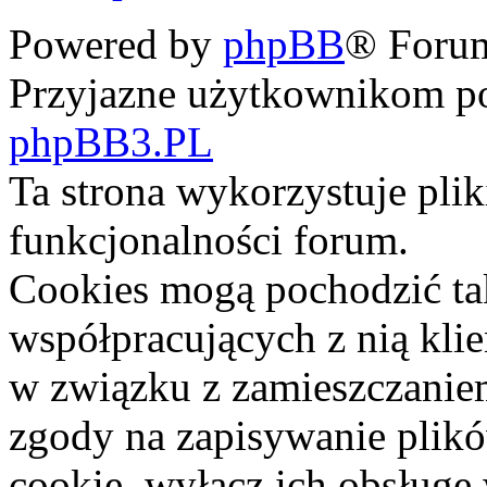
Powered by
phpBB
® Foru
Przyjazne użytkownikom po
phpBB3.PL
Ta strona wykorzystuje pli
funkcjonalności forum.
Cookies mogą pochodzić ta
współpracujących z nią kli
w związku z zamieszczaniem
zgody na zapisywanie plik
cookie, wyłącz ich obsługę