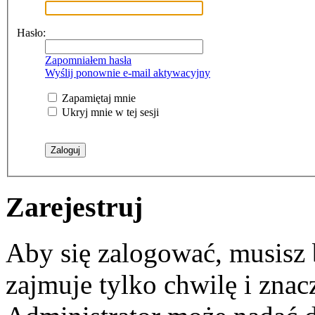
Hasło:
Zapomniałem hasła
Wyślij ponownie e-mail aktywacyjny
Zapamiętaj mnie
Ukryj mnie w tej sesji
Zarejestruj
Aby się zalogować, musisz b
zajmuje tylko chwilę i zna