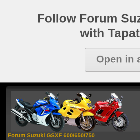
Follow Forum Su
with Tapat
Open in 
Forum Suzuki GSXF 600/650/750