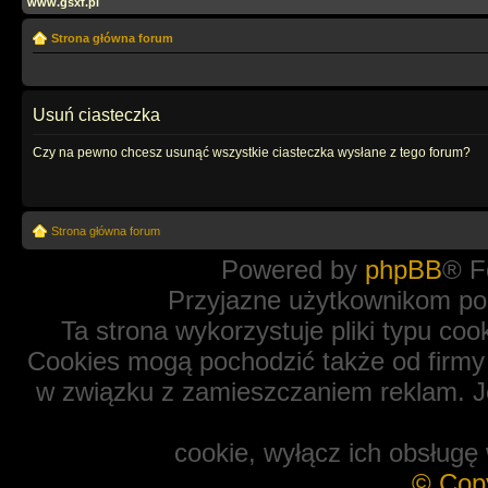
www.gsxf.pl
Strona główna forum
Usuń ciasteczka
Czy na pewno chcesz usunąć wszystkie ciasteczka wysłane z tego forum?
Strona główna forum
Powered by
phpBB
® F
Przyjazne użytkownikom po
Ta strona wykorzystuje pliki typu coo
Cookies mogą pochodzić także od firmy 
w związku z zamieszczaniem reklam. Je
cookie, wyłącz ich obsługę 
© Cop