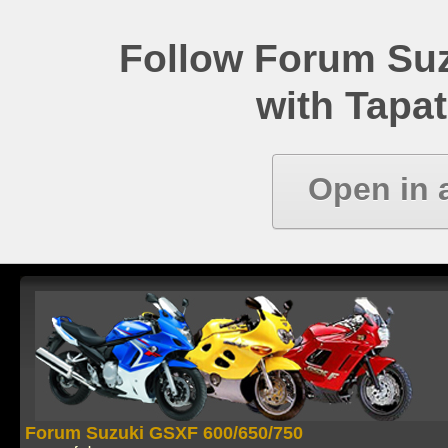
Follow Forum Su
with Tapat
Open in 
Forum Suzuki GSXF 600/650/750