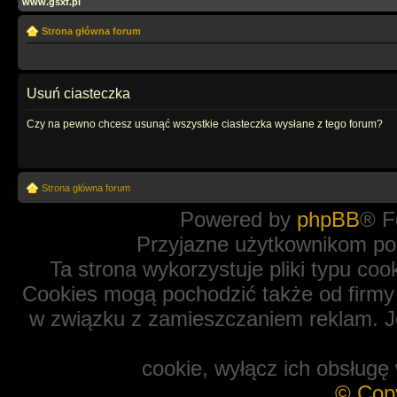
www.gsxf.pl
Strona główna forum
Usuń ciasteczka
Czy na pewno chcesz usunąć wszystkie ciasteczka wysłane z tego forum?
Strona główna forum
Powered by
phpBB
® F
Przyjazne użytkownikom po
Ta strona wykorzystuje pliki typu coo
Cookies mogą pochodzić także od firmy 
w związku z zamieszczaniem reklam. Je
cookie, wyłącz ich obsługę 
© Cop