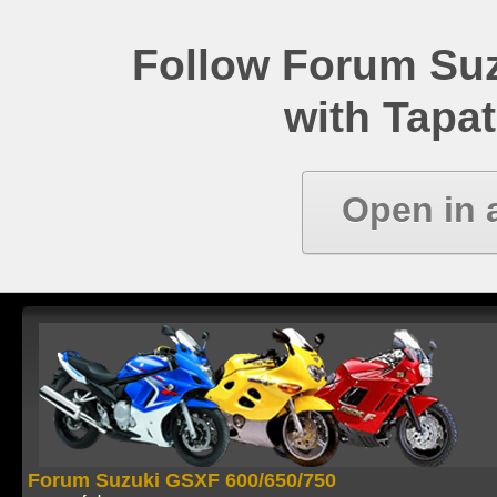
Follow Forum Su
with Tapat
Open in 
Forum Suzuki GSXF 600/650/750