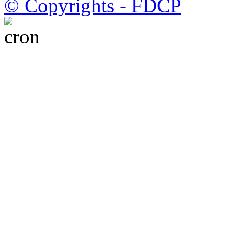
© Copyrights - FDCP