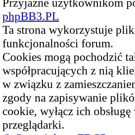
Przyjazne użytkownikom po
phpBB3.PL
Ta strona wykorzystuje pli
funkcjonalności forum.
Cookies mogą pochodzić ta
współpracujących z nią kli
w związku z zamieszczaniem
zgody na zapisywanie plik
cookie, wyłącz ich obsługę
przeglądarki.