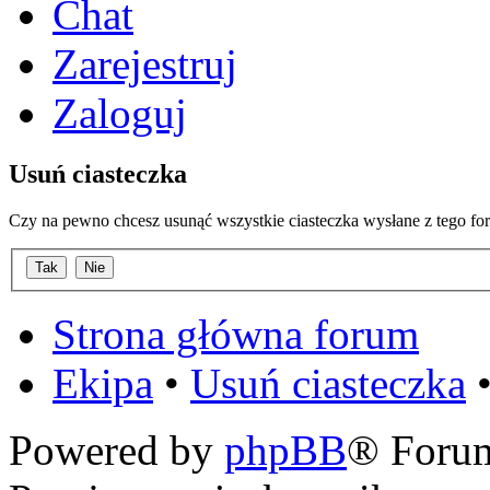
Chat
Zarejestruj
Zaloguj
Usuń ciasteczka
Czy na pewno chcesz usunąć wszystkie ciasteczka wysłane z tego fo
Strona główna forum
Ekipa
•
Usuń ciasteczka
•
Powered by
phpBB
® Foru