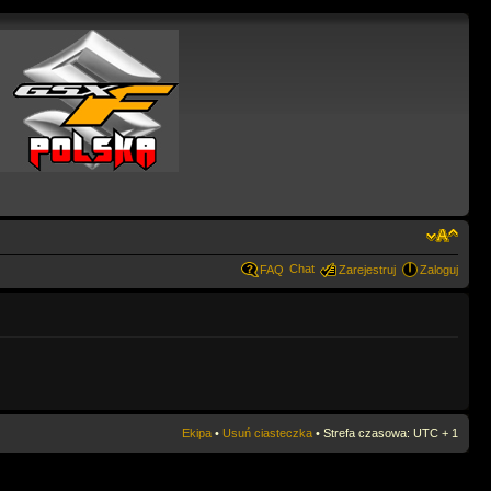
Chat
FAQ
Zarejestruj
Zaloguj
Ekipa
•
Usuń ciasteczka
• Strefa czasowa: UTC + 1