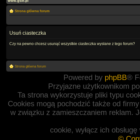
www.gsxf.pl
Strona główna forum
Usuń ciasteczka
Czy na pewno chcesz usunąć wszystkie ciasteczka wysłane z tego forum?
Strona główna forum
Powered by
phpBB
® F
Przyjazne użytkownikom po
Ta strona wykorzystuje pliki typu coo
Cookies mogą pochodzić także od firmy 
w związku z zamieszczaniem reklam. Je
cookie, wyłącz ich obsługę 
© Cop