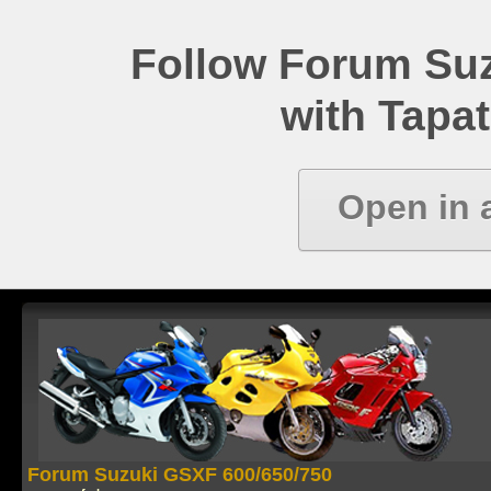
Follow Forum Su
with Tapat
Open in 
Forum Suzuki GSXF 600/650/750