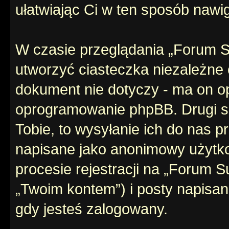
ułatwiając Ci w ten sposób nawi
W czasie przeglądania „Forum 
utworzyć ciasteczka niezależne
dokument nie dotyczy - ma on o
oprogramowanie phpBB. Drugi sp
Tobie, to wysyłanie ich do nas p
napisane jako anonimowy użytko
procesie rejestracji na „Forum 
„Twoim kontem”) i posty napisane
gdy jesteś zalogowany.