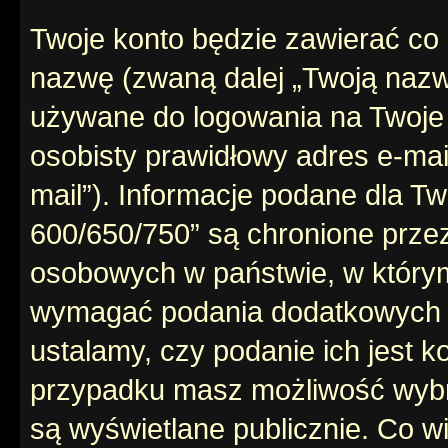
Twoje konto będzie zawierać co n
nazwę (zwaną dalej „Twoją nazw
używane do logowania na Twoje 
osobisty prawidłowy adres e-ma
mail”). Informacje podane dla 
600/650/750” są chronione prz
osobowych w państwie, w który
wymagać podania dodatkowych inf
ustalamy, czy podanie ich jest 
przypadku masz możliwość wybra
są wyświetlane publicznie. Co w