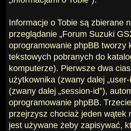
Informacje o Tobie są zbierane 
przeglądanie „Forum Suzuki GS
oprogramowanie phpBB tworzy ki
tekstowych pobranych do katal
komputerze). Pierwsze dwa ciast
użytkownika (zwany dalej „user-i
(zwany dalej „session-id”), aut
oprogramowanie phpBB. Trzecie 
przejrzysz chociaż jeden wątek
jest używane żeby zapisywać, kt