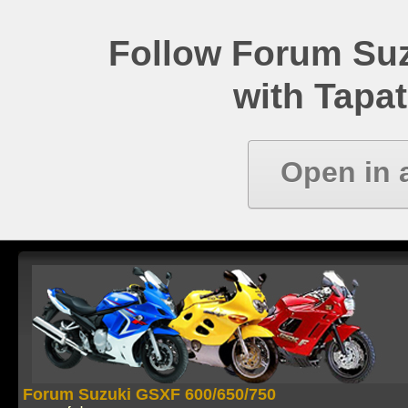
Follow Forum Su
with Tapat
Open in 
Forum Suzuki GSXF 600/650/750