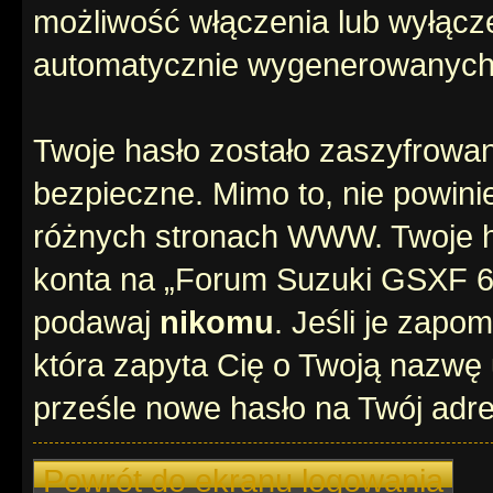
możliwość włączenia lub wyłącze
automatycznie wygenerowanych 
Twoje hasło zostało zaszyfrowan
bezpieczne. Mimo to, nie powin
różnych stronach WWW. Twoje h
konta na „Forum Suzuki GSXF 600
podawaj
nikomu
. Jeśli je zapo
która zapyta Cię o Twoją nazwę 
prześle nowe hasło na Twój adre
Powrót do ekranu logowania