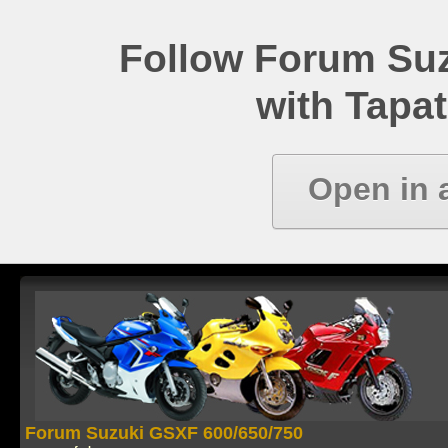
Follow Forum Su
with Tapat
Open in 
Forum Suzuki GSXF 600/650/750