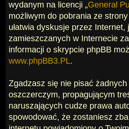
wydanym na licencji „
General Pu
możliwym do pobrania ze stron
ułatwia dyskusje przez Internet, 
zamieszczanych w Internecie za
informacji o skrypcie phpBB moż
www.phpBB3.PL
.
Zgadzasz się nie pisać żadnych
oszczerczym, propagującym treś
naruszających cudze prawa auto
spowodować, że zostaniesz zba
internetu powiadomiony o Twoim