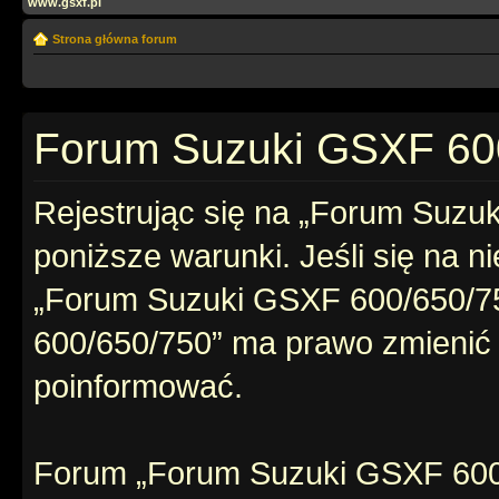
www.gsxf.pl
Strona główna forum
Forum Suzuki GSXF 600
Rejestrując się na „Forum Suzu
poniższe warunki. Jeśli się na ni
„Forum Suzuki GSXF 600/650/7
600/650/750” ma prawo zmienić t
poinformować.
Forum „Forum Suzuki GSXF 600/