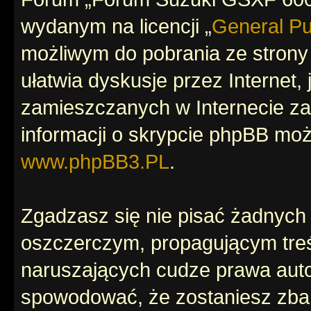
wydanym na licencji „
General Pu
możliwym do pobrania ze stron
ułatwia dyskusje przez Internet, 
zamieszczanych w Internecie za
informacji o skrypcie phpBB moż
www.phpBB3.PL
.
Zgadzasz się nie pisać żadnych
oszczerczym, propagującym treś
naruszających cudze prawa auto
spowodować, że zostaniesz zba