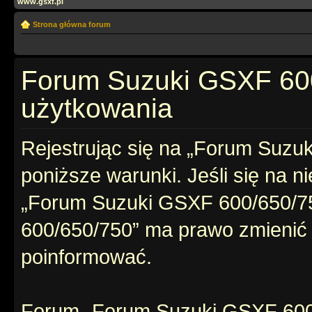
www.gsxf.pl
Strona główna forum
Forum Suzuki GSXF 600
użytkowania
Rejestrując się na „Forum Suzu
poniższe warunki. Jeśli się na ni
„Forum Suzuki GSXF 600/650/7
600/650/750” ma prawo zmienić t
poinformować.
Forum „Forum Suzuki GSXF 600/