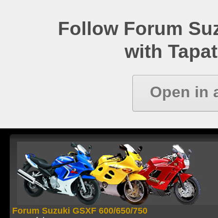
Follow Forum Su
with Tapat
Open in 
Forum Suzuki GSXF 600/650/750