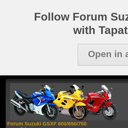
Follow Forum Su
with Tapat
Open in 
Forum Suzuki GSXF 600/650/750