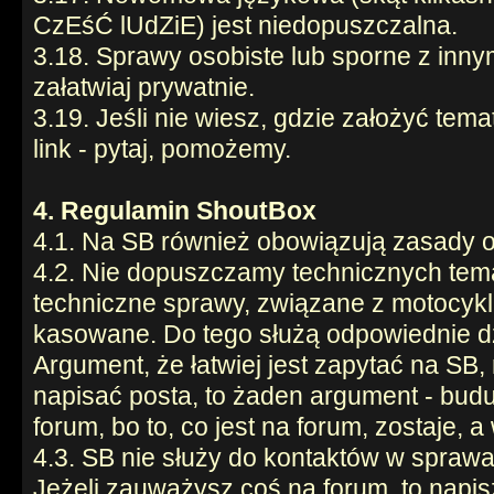
CzEśĆ lUdZiE) jest niedopuszczalna.
3.18. Sprawy osobiste lub sporne z inn
załatwiaj prywatnie.
3.19. Jeśli nie wiesz, gdzie założyć tema
link - pytaj, pomożemy.
4. Regulamin ShoutBox
4.1. Na SB również obowiązują zasady o
4.2. Nie dopuszczamy technicznych tem
techniczne sprawy, związane z motocyk
kasowane. Do tego służą odpowiednie dzi
Argument, że łatwiej jest zapytać na SB, 
napisać posta, to żaden argument - bud
forum, bo to, co jest na forum, zostaje, 
4.3. SB nie służy do kontaktów w sprawa
Jeżeli zauważysz coś na forum, to napi