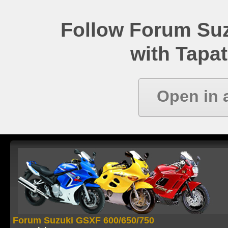
Follow Forum Su
with Tapat
Open in 
Forum Suzuki GSXF 600/650/750