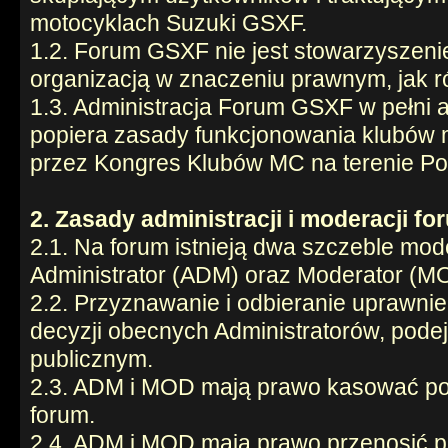
motocyklach Suzuki GSXF.
1.2. Forum GSXF nie jest stowarzyszeni
organizacją w znaczeniu prawnym, jak r
1.3. Administracja Forum GSXF w pełni a
popiera zasady funkcjonowania klubów
przez Kongres Klubów MC na terenie Pol
2. Zasady administracji i moderacji fo
2.1. Na forum istnieją dwa szczeble mode
Administrator (ADM) oraz Moderator (M
2.2. Przyznawanie i odbieranie uprawn
decyzji obecnych Administratorów, pod
publicznym.
2.3. ADM i MOD mają prawo kasować po
forum.
2.4. ADM i MOD mają prawo przenosić pos